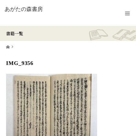
書籍一覧
ホーム
IMG_9356