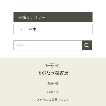
書籍カテゴリー
写本
書籍一覧
お知らせ
あがたの森書房について