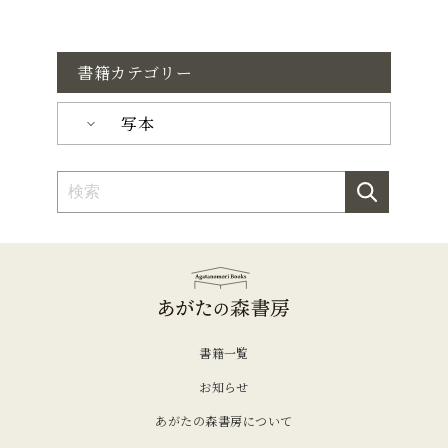
書籍カテゴリー
写本
書籍一覧
お知らせ
あがたの森書房について