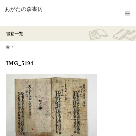
書籍一覧
ホーム
IMG_5194