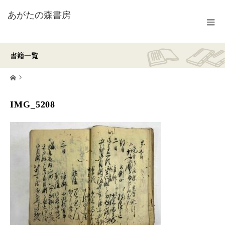
書籍一覧
ホーム
IMG_5208