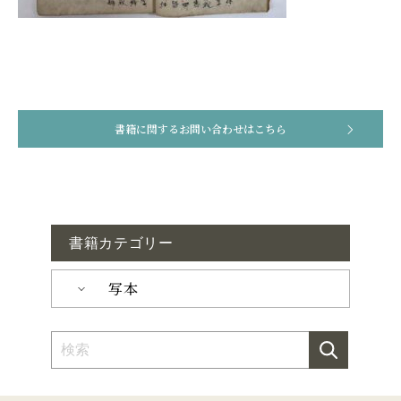
書籍に関するお問い合わせはこちら
書籍カテゴリー
写本