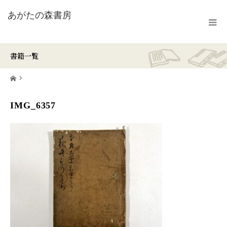
書籍一覧
ホーム
IMG_6357