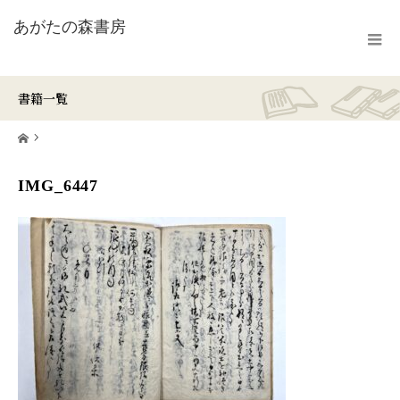
書籍一覧
ホーム
IMG_6447