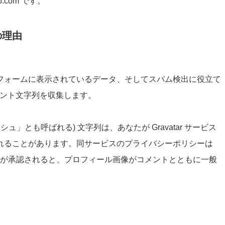
o.com です。
の理由
フォームに表示されているデータ、そしてスパム検出に役立て
ェント文字列を収集します。
」とも呼ばれる) 文字列は、あなたが Gravatar サービス
れることがあります。同サービスのプライバシーポリシーは
にあります。コメントが承認されると、プロフィール画像がコメントとともに一般