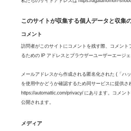
私たちのサイトアドレスは https://agatanomori-shob
このサイトが収集する個人データと収集
コメント
訪問者がこのサイトにコメントを残す際、コメント
るための IP アドレスとブラウザーユーザーエージ
メールアドレスから作成される匿名化された (「ハッシュ
を使用中かどうか確認するため同サービスに提供さ
https://automattic.com/privacy/ 
公開されます。
メディア