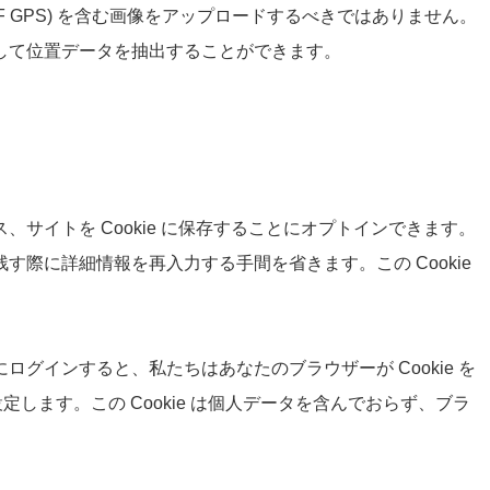
F GPS) を含む画像をアップロードするべきではありません。
して位置データを抽出することができます。
サイトを Cookie に保存することにオプトインできます。
際に詳細情報を再入力する手間を省きます。この Cookie
グインすると、私たちはあなたのブラウザーが Cookie を
設定します。この Cookie は個人データを含んでおらず、ブラ