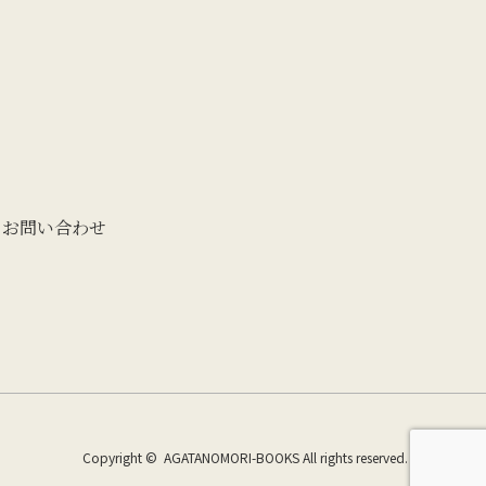
お問い合わせ
Copyright ©
AGATANOMORI-BOOKS
All rights reserved.