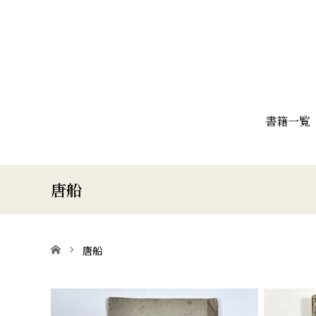
書籍一覧
唐船
ホーム
唐船