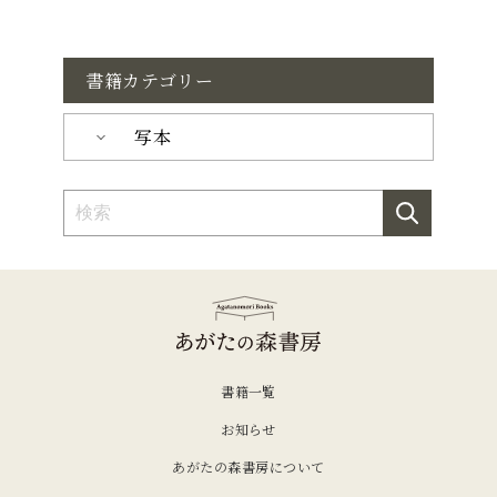
書籍カテゴリー
写本
書籍一覧
お知らせ
あがたの森書房について