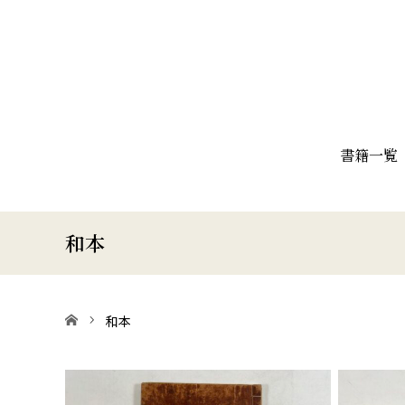
書籍一覧
和本
ホーム
和本