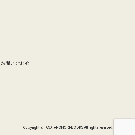
お問い合わせ
Copyright ©
AGATANOMORI-BOOKS
All rights reserved.