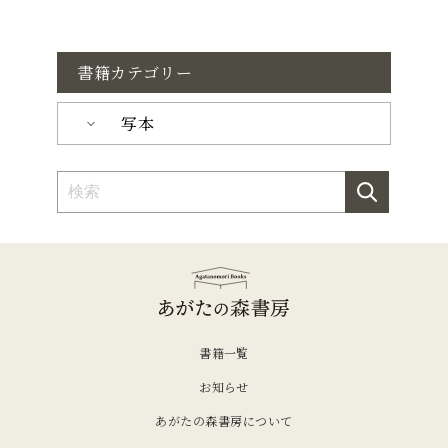
書籍カテゴリー
写本
書籍一覧
お知らせ
あがたの森書房について