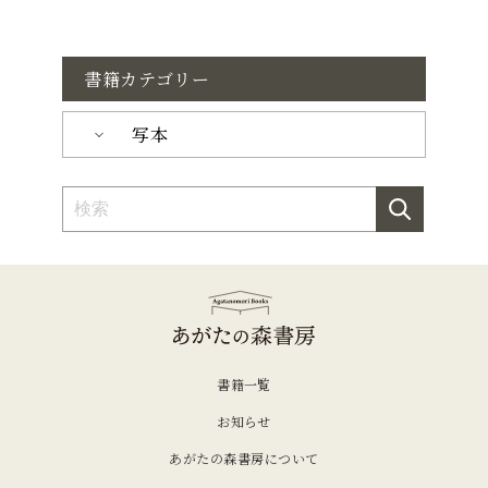
書籍カテゴリー
写本
書籍一覧
お知らせ
あがたの森書房について